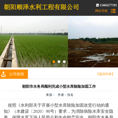
13464277191
网站导航
公司新闻
【返回列表】
朝阳市水务局顺利完成小型水库除险加固工作
来源： 作者：佚名
按照《水利部关于开展小型水库除险加固攻坚行动的通
知》（水建设〔2020〕90号）要求，为消除病险水库安全隐
患，保障水库下游人民群众和生命财产安全，朝阳市水务局