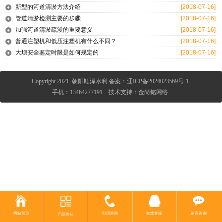
新型的河道清淤方法介绍
[2018-07-16]
管道清淤检测主要的步骤
[2018-07-16]
加强河道清淤疏浚的重要意义
[2018-07-16]
普通注塑机和低压注塑机有什么不同？
[2018-07-16]
大坝安全鉴定时限是如何规定的
[2018-07-16]
Copyright 2021 朝阳顺泽水利
备案：
辽ICP备2024023569号-1
手机：13464277191 技术支持：金尚铭网络
网站首页
电话咨询
在线客服
留言咨询
产品类别