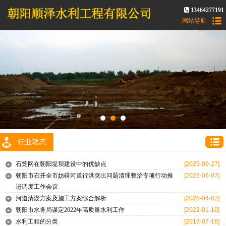
13464277191
网站导航
行业动态
石笼网在朝阳堤坝建设中的优缺点
[2025-09-27]
朝阳市召开全市妨碍河道行洪突出问题清理整治专项行动推
[2025-06-07]
进调度工作会议
河道清淤方案及施工方案综合解析
[2025-04-02]
朝阳市水务局谋定2022年高质量水利工作
[2022-01-10]
水利工程的分类
[2018-07-16]